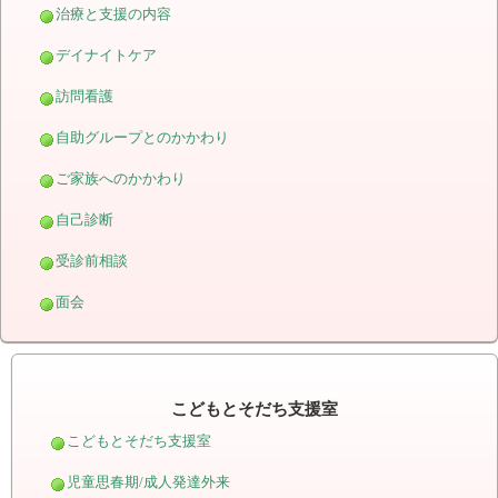
治療と支援の内容
デイナイトケア
訪問看護
自助グループとのかかわり
ご家族へのかかわり
自己診断
受診前相談
面会
こどもとそだち支援室
こどもとそだち支援室
児童思春期/成人発達外来