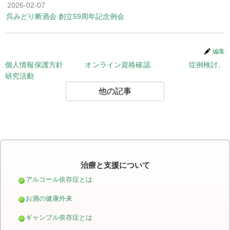
2026-02-07
呉みどり断酒会 創立59周年記念例会
編集
個人情報保護方針
オンライン資格確認
症例検討、
研究活動
他の記事
治療と支援について
アルコール依存症とは
お酒の健康外来
ギャンブル依存症とは