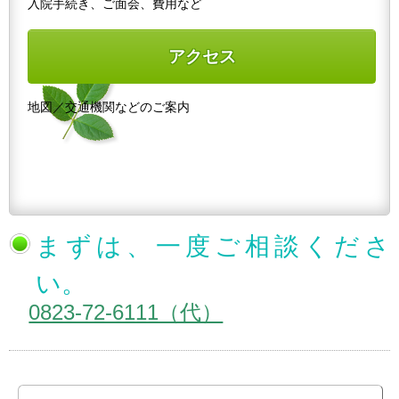
入院手続き、ご面会、費用など
アクセス
地図／交通機関などのご案内
まずは、一度ご相談くださ
い。
0823-72-6111（代）