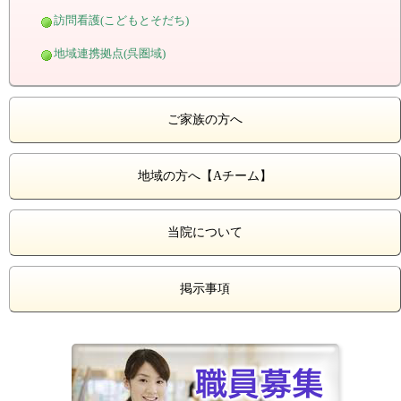
訪問看護(こどもとそだち)
地域連携拠点(呉圏域)
ご家族の方へ
地域の方へ【Aチーム】
当院について
掲示事項