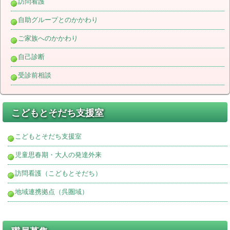
訪問看護
自助グループとのかかわり
ご家族へのかかわり
自己診断
受診前相談
こどもとそだち支援室
こどもとそだち支援室
児童思春期・大人の発達外来
訪問看護（こどもとそだち）
地域連携拠点（呉圏域）