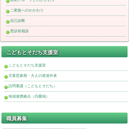
自助グループとのかかわり
ご家族へのかかわり
自己診断
受診前相談
こどもとそだち支援室
こどもとそだち支援室
児童思春期・大人の発達外来
訪問看護（こどもとそだち）
地域連携拠点（呉圏域）
職員募集