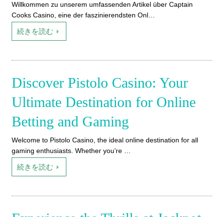
Willkommen zu unserem umfassenden Artikel über Captain
Cooks Casino, eine der faszinierendsten Onl…
続きを読む
Discover Pistolo Casino: Your
Ultimate Destination for Online
Betting and Gaming
Welcome to Pistolo Casino, the ideal online destination for all
gaming enthusiasts. Whether you’re …
続きを読む