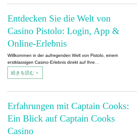
Entdecken Sie die Welt von
Casino Pistolo: Login, App &
Online-Erlebnis
Willkommen in der aufregenden Welt von Pistolo, einem
erstklassigen Casino-Erlebnis direkt auf Ihre…
続きを読む
Erfahrungen mit Captain Cooks:
Ein Blick auf Captain Cooks
Casino