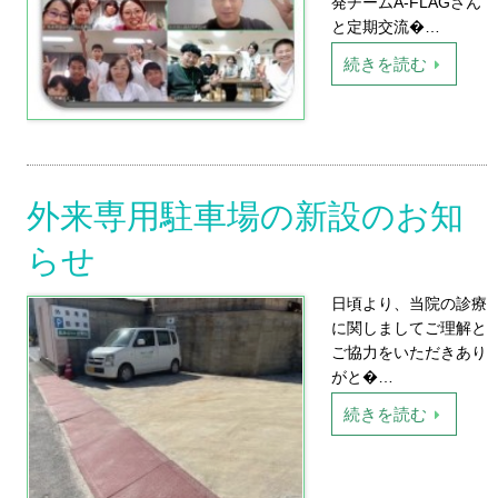
発チームA-FLAGさん
と定期交流�…
続きを読む
外来専用駐車場の新設のお知
らせ
日頃より、当院の診療
に関しましてご理解と
ご協力をいただきあり
がと�…
続きを読む