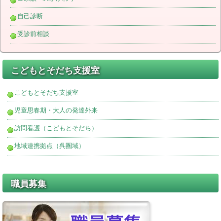
自己診断
受診前相談
こどもとそだち支援室
こどもとそだち支援室
児童思春期・大人の発達外来
訪問看護（こどもとそだち）
地域連携拠点（呉圏域）
職員募集