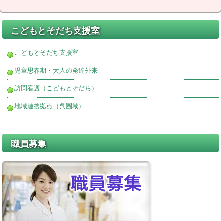
こどもとそだち支援室
こどもとそだち支援室
児童思春期・大人の発達外来
訪問看護（こどもとそだち）
地域連携拠点（呉圏域）
職員募集