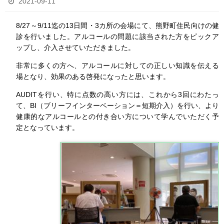
2021-09-11
8/27～9/11迄の13日間・3カ所の会場にて、熊野町住民向けの健
診を行いました。アルコールの問題に該当された方をピックア
ップし、介入させていただきました。
非常に多くの方へ、アルコールに対しての正しい知識を伝える
場となり、効果のある啓発になったと思います。
AUDITを行い、特に点数の高い方には、これから3回にわたっ
て、BI（ブリーフインターベーション＝短期介入）を行い、より
健康的なアルコールとの付き合い方について学んでいただく予
定となっています。