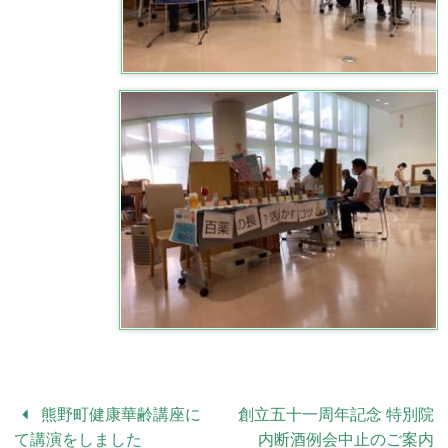
熊野町健康華齢講座に
創立五十一周年記念 特別院
て講演をしました
内断酒例会中止のご案内