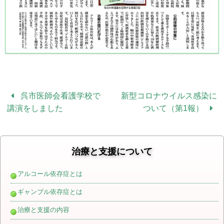
呉市医師会看護学校で
新型コロナウイルス感染に
講演をしました
ついて（第1報）
治療と支援について
アルコール依存症とは
ギャンブル依存症とは
治療と支援の内容