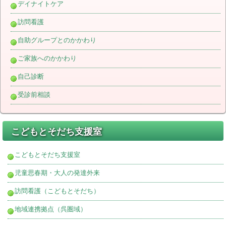
デイナイトケア
訪問看護
自助グループとのかかわり
ご家族へのかかわり
自己診断
受診前相談
こどもとそだち支援室
こどもとそだち支援室
児童思春期・大人の発達外来
訪問看護（こどもとそだち）
地域連携拠点（呉圏域）