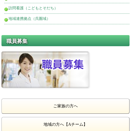
訪問看護（こどもとそだち）
地域連携拠点（呉圏域）
職員募集
ご家族の方へ
地域の方へ【Aチーム】