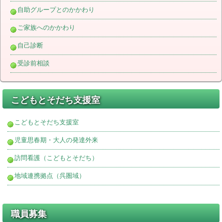
自助グループとのかかわり
ご家族へのかかわり
自己診断
受診前相談
こどもとそだち支援室
こどもとそだち支援室
児童思春期・大人の発達外来
訪問看護（こどもとそだち）
地域連携拠点（呉圏域）
職員募集